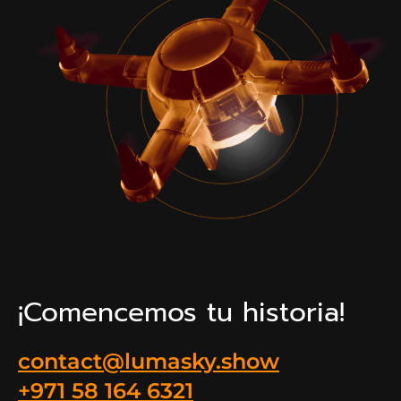
¡Comencemos tu historia!
contact@lumasky.show
+971 58 164 6321