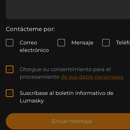
Contácteme por:
Correo
Mensaje
Teléf
electrónico
Otorgue su consentimiento para el
procesamiento
de sus datos personales
Suscríbase al boletín informativo de
Lumasky
Enviar mensaje