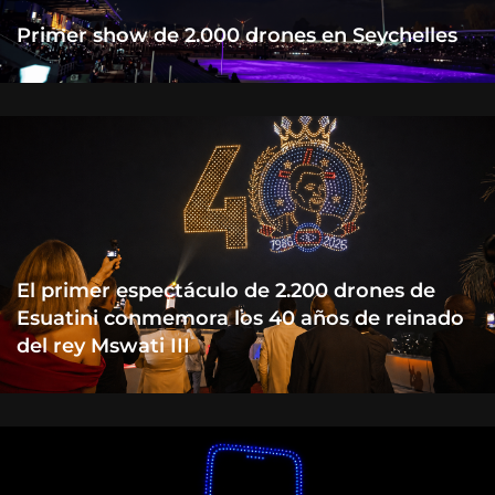
Primer show de 2.000 drones en Seychelles
El primer espectáculo de 2.200 drones de
Esuatini conmemora los 40 años de reinado
del rey Mswati III