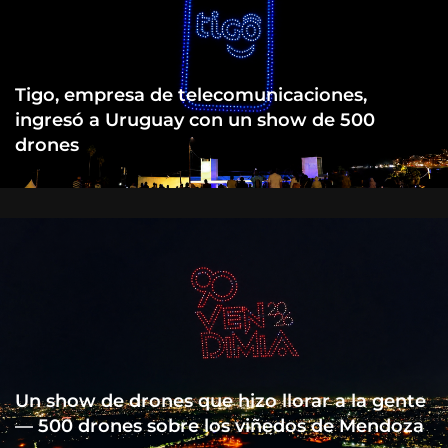
Tigo, empresa de telecomunicaciones,
ingresó a Uruguay con un show de 500
drones
Un show de drones que hizo llorar a la gente
— 500 drones sobre los viñedos de Mendoza