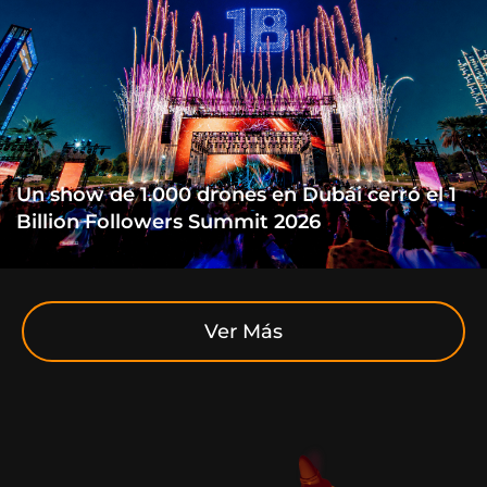
Un show de 1.000 drones en Dubái cerró el 1
Billion Followers Summit 2026
Ver Más