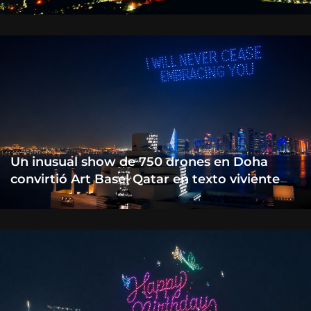
Un inusual show de 750 drones en Doha
convirtió Art Basel Qatar en texto viviente