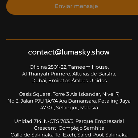
Enviar mensaje
contact@lumasky.show
Oficina 2501-22, Tameem House,
​​​​​​​Al Thanyah Primero, Alturas de Barsha,
Dubái, Emiratos Árabes Unidos
Oasis Square, Torre 3 Ala Iskandar, Nivel 7,
No 2, Jalan PJU 1A/7A Ara Damansara, Petaling Jaya
47301, Selangor, Malasia
Unidad 714, N-CTS 783/5, Parque Empresarial
Crescent, Complejo Samhita
Calle de Sakinaka Tel Exch, Safed Pool, Sakinaka