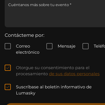
Contácteme por:
Correo
Mensaje
Teléf
electrónico
Otorgue su consentimiento para el
procesamiento
de sus datos personales
Suscríbase al boletín informativo de
Lumasky