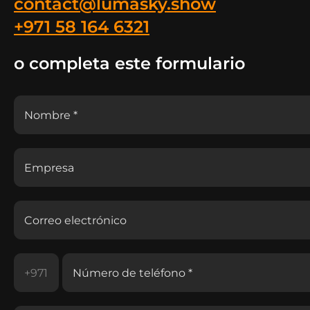
contact@lumasky.show
+971 58 164 6321
o completa este formulario