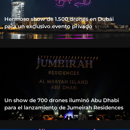
Hermoso show de 1.500 drones en Dubái
para un exclusivo evento privado
Un show de 700 drones iluminó Abu Dhabi
para el lanzamiento de Jumeirah Residences