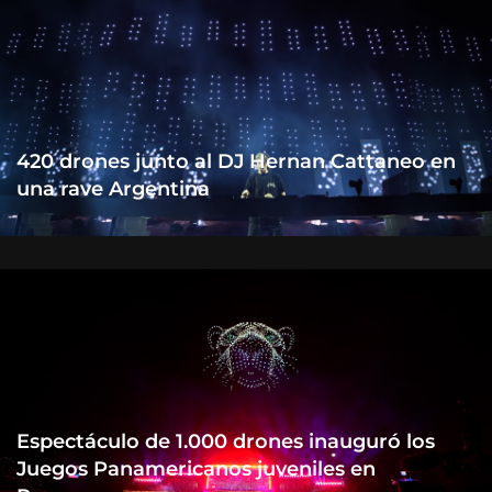
420 drones junto al DJ Hernan Cattaneo en
una rave Argentina
Espectáculo de 1.000 drones inauguró los
Juegos Panamericanos juveniles en