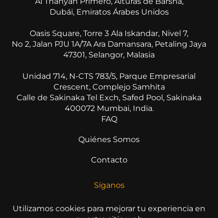
​​​​​​​Al Thanyah Primero, Alturas de Barsha,
Dubái, Emiratos Árabes Unidos
Oasis Square, Torre 3 Ala Iskandar, Nivel 7,
No 2, Jalan PJU 1A/7A Ara Damansara, Petaling Jaya
47301, Selangor, Malasia
Unidad 714, N-CTS 783/5, Parque Empresarial
Crescent, Complejo Samhita
Calle de Sakinaka Tel Exch, Safed Pool, Sakinaka
400072 Mumbai, India.
FAQ
Quiénes Somos
Contacto
Síganos
Utilizamos cookies para mejorar tu experiencia en