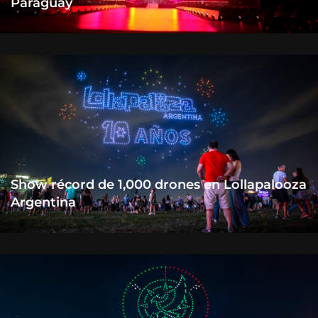
Paraguay
Show récord de 1,000 drones en Lollapalooza
Argentina