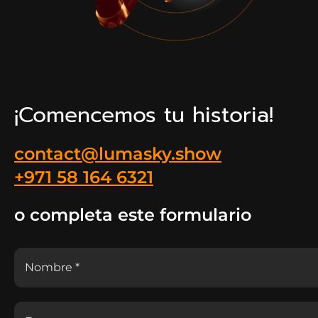
¡Comencemos tu historia!
contact@lumasky.show
+971 58 164 6321
o completa este formulario