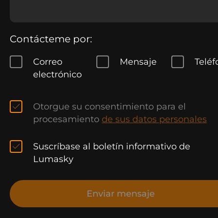
Contácteme por:
Correo
Mensaje
Teléf
electrónico
Otorgue su consentimiento para el
procesamiento
de sus datos personales
Suscríbase al boletín informativo de
Lumasky
Enviar mensaje