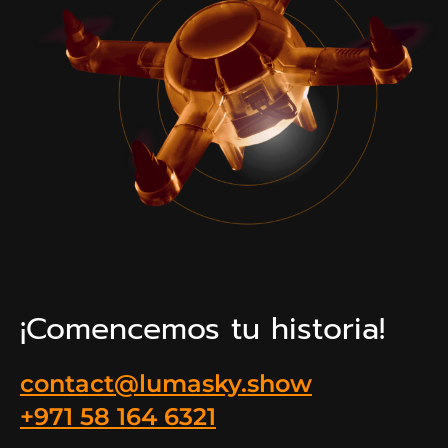
¡Comencemos tu historia!
contact@lumasky.show
+971 58 164 6321