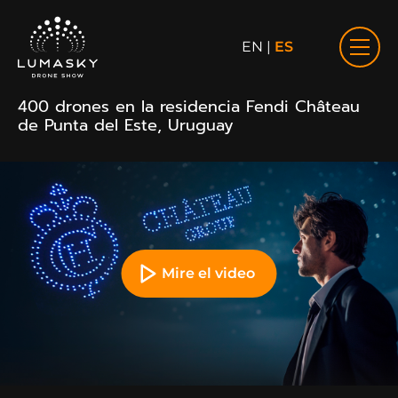
EN
|
ES
400 drones en la residencia Fendi Château
de Punta del Este, Uruguay
Mire el video