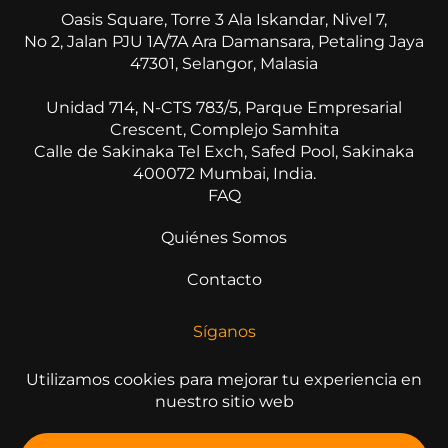
Oasis Square, Torre 3 Ala Iskandar, Nivel 7,
No 2, Jalan PJU 1A/7A Ara Damansara, Petaling Jaya
47301, Selangor, Malasia
Unidad 714, N-CTS 783/5, Parque Empresarial
Crescent, Complejo Samhita
Calle de Sakinaka Tel Exch, Safed Pool, Sakinaka
400072 Mumbai, India.
FAQ
Quiénes Somos
Contacto
Síganos
Utilizamos cookies para mejorar tu experiencia en
nuestro sitio web
© 2026 All Rights Reserved