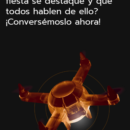
fiesta se destaque y que
todos hablen de ello?
¡Conversémoslo ahora!