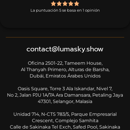
5,0
rating
La puntuación 5 se basa en 1 opinión
based
on
1
rating
contact@lumasky.show
Oficina 2501-22, Tameem House,
​​​​​​​Al Thanyah Primero, Alturas de Barsha,
Dubái, Emiratos Árabes Unidos
Oasis Square, Torre 3 Ala Iskandar, Nivel 7,
No 2, Jalan PJU 1A/7A Ara Damansara, Petaling Jaya
47301, Selangor, Malasia
Unidad 714, N-CTS 783/5, Parque Empresarial
Crescent, Complejo Samhita
Calle de Sakinaka Tel Exch, Safed Pool, Sakinaka