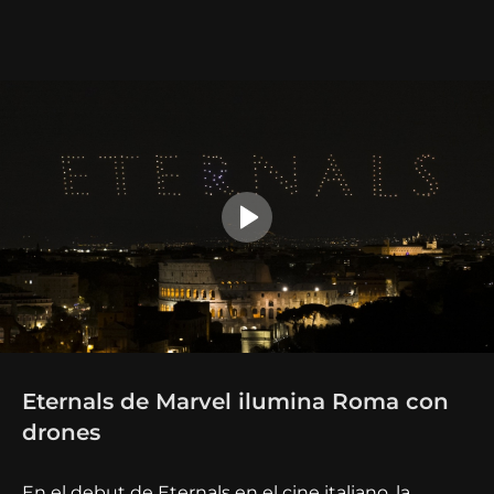
Eternals de Marvel ilumina Roma con
drones
En el debut de Eternals en el cine italiano, la