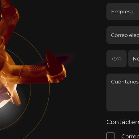
Contáctem
Corre