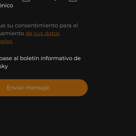
ónico
ue su consentimiento para el
samiento
de sus datos
nales
base al boletín informativo de
sky
Enviar mensaje