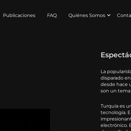
Publicaciones
FAQ
Quiénes Somos
Conta
Espectá
La popularid
disparado en
desde hace u
son un tema
Turquía es u
tecnología. E
impresionant
electrónico. 