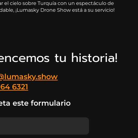
ar el cielo sobre Turquía con un espectáculo de
idable, ¡Lumasky Drone Show está a su servicio!
ncemos tu historia!
@lumasky.show
164 6321
ta este formulario