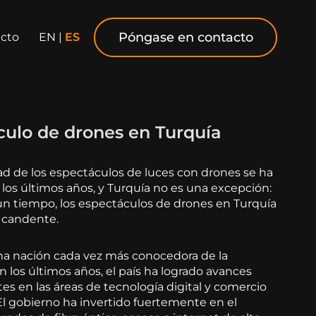
Póngase en contacto
cto
EN
|
ES
culo de drones en Turquía
ad de los espectáculos de luces con drones se ha
 los últimos años, y Turquía no es una excepción:
n tiempo, los espectáculos de drones en Turquía
 candente.
na nación cada vez más conocedora de la
n los últimos años, el país ha logrado avances
es en las áreas de tecnología digital y comercio
El gobierno ha invertido fuertemente en el