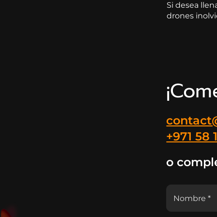
Si desea llen
drones inolv
¡Come
contact
+971 58 
o comple