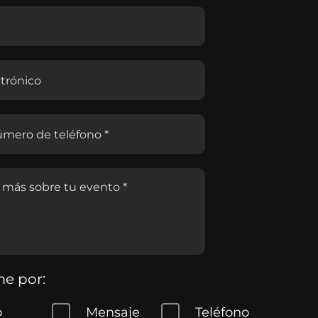
e por:
o
Mensaje
Teléfono