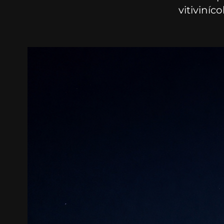
vitiviníco