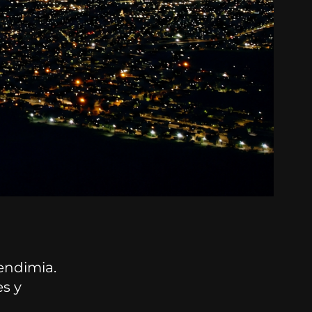
Vendimia.
s y