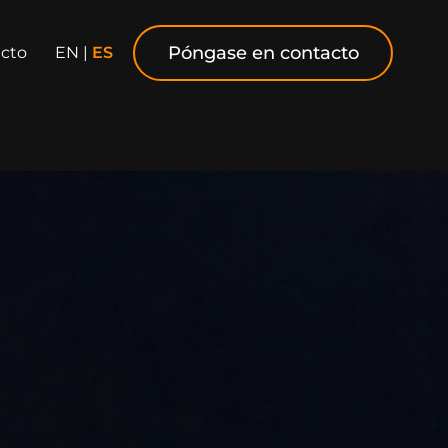
Póngase en contacto
cto
EN
|
ES