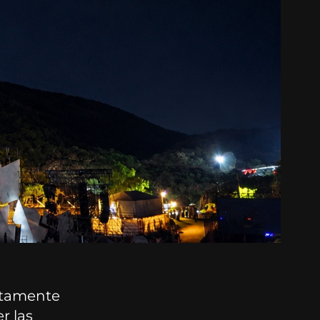
ectamente
r las