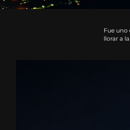
Fue uno 
llorar a l