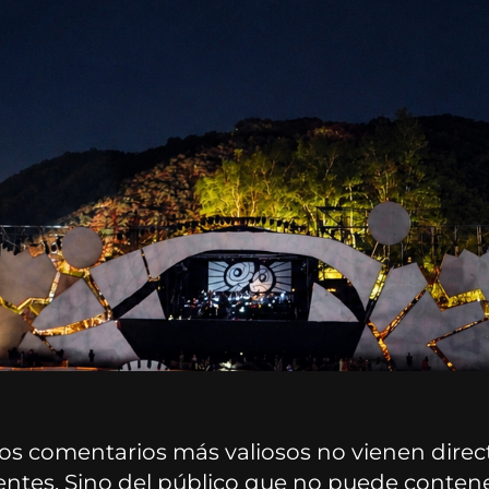
 los comentarios más valiosos no vienen dir
ientes. Sino del público que no puede contene