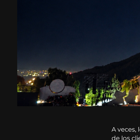
A veces,
de los cl