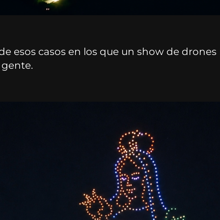
de esos casos en los que un show de drones 
a gente.