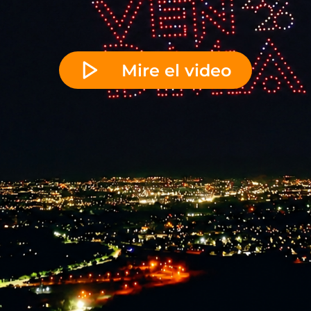
Mire el video