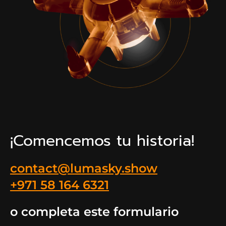
¡Comencemos tu historia!
contact@lumasky.show
+971 58 164 6321
o completa este formulario