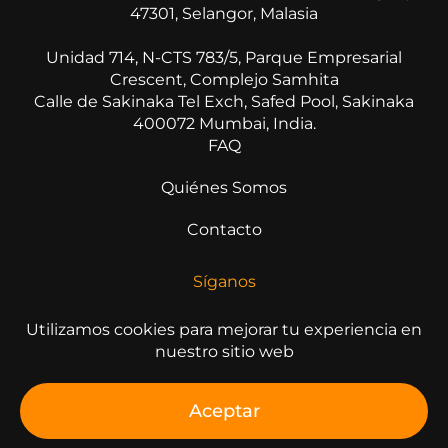
47301, Selangor, Malasia
Unidad 714, N-CTS 783/5, Parque Empresarial
Crescent, Complejo Samhita
Calle de Sakinaka Tel Exch, Safed Pool, Sakinaka
400072 Mumbai, India.
FAQ
Quiénes Somos
Contacto
Síganos
Utilizamos cookies para mejorar tu experiencia en
nuestro sitio web
© 2026 All Rights Reserved
Aceptar
Declaración de Privacidad