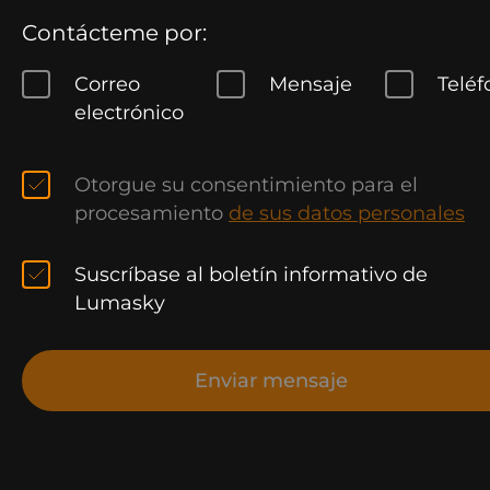
Contácteme por:
Correo
Mensaje
Teléf
electrónico
Otorgue su consentimiento para el
procesamiento
de sus datos personales
Suscríbase al boletín informativo de
Lumasky
Enviar mensaje