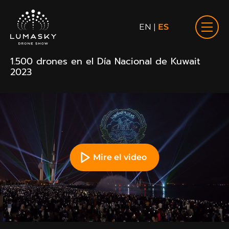
EN
|
ES
1.500 drones en el Día Nacional de Kuwait
2023
Mire el video