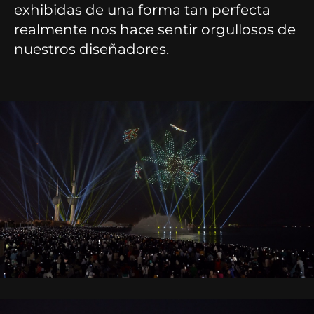
exhibidas de una forma tan perfecta
realmente nos hace sentir orgullosos de
nuestros diseñadores.