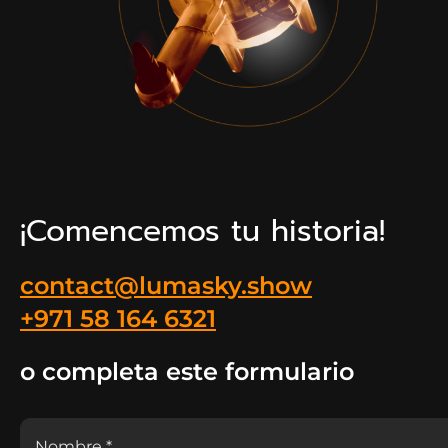
¡Comencemos tu historia!
contact@lumasky.show
+971 58 164 6321
o completa este formulario