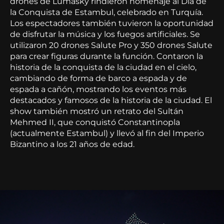
drones de Lumasky rindieron homenaje al Día de
la Conquista de Estambul, celebrado en Turquía.
Los espectadores también tuvieron la oportunidad
de disfrutar la música y los fuegos artificiales. Se
utilizaron 20 drones Salute Pro y 350 drones Salute
para crear figuras durante la función. Contaron la
historia de la conquista de la ciudad en el cielo,
cambiando de forma de barco a espada y de
espada a cañón, mostrando los eventos más
destacados y famosos de la historia de la ciudad. El
show también mostró un retrato del Sultán
Mehmed II, que conquistó Constantinopla
(actualmente Estambul) y llevó al fin del Imperio
Bizantino a los 21 años de edad.