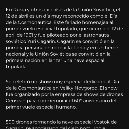
En Rusia y otros ex países de la Unión Soviética, el
12 de abril es un día muy reconocido como el Día
de la Cosmonáutica. Este feriado homenajea al
primer vuelo espacial tripulado, que ocurrió el 12 de
abril de 1961 y fue piloteado por el astronauta
soviético Yuri Gagarin. Gagarin se convirtió en la
primera persona en rodear la Tierra y en un héroe
nacional y la Unión Soviética se convirtió en la
primera nación en lanzar una nave espacial
tripulada.
Se celebró un show muy especial dedicado al Día
de la Cosmonáutica en Veliky Novgorod. El show
fue organizado por la empresa de shows de drones
Geoscan para conmemorar el 60° aniversario del
primer vuelo espacial humano.
500 drones formando la nave espacial Vostok de
Gagarin, se apoderaron del cielo nocturno el