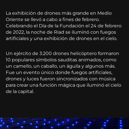
La exhibición de drones más grande en Medio
Oriente se llevó a cabo a fines de febrero.
Celebrando el Día de la Fundación el 24 de febrero
de 2022, la noche de Riad se iluminó con fuegos
artificiales y una exhibición de drones en el cielo.
Un ejército de 3.200 drones helicóptero formaron
10 populares símbolos sauditas animados, como
un camello, un caballo, un águila y algunos más.
Fue un evento único donde fuegos artificiales,
drones y luces fueron sincronizados con música
para crear una función mágica que iluminó el cielo
de la capital.