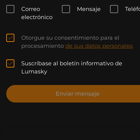
Correo
Mensaje
Teléf
electrónico
Otorgue su consentimiento para el
procesamiento
de sus datos personales
Suscríbase al boletín informativo de
Lumasky
Enviar mensaje