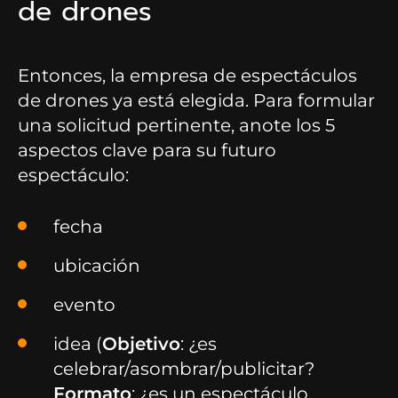
de drones
Entonces, la empresa de espectáculos
de drones ya está elegida. Para formular
una solicitud pertinente, anote los 5
aspectos clave para su futuro
espectáculo:
fecha
ubicación
evento
idea (
Objetivo
: ¿es
celebrar/asombrar/publicitar?
Formato
: ¿es un espectáculo