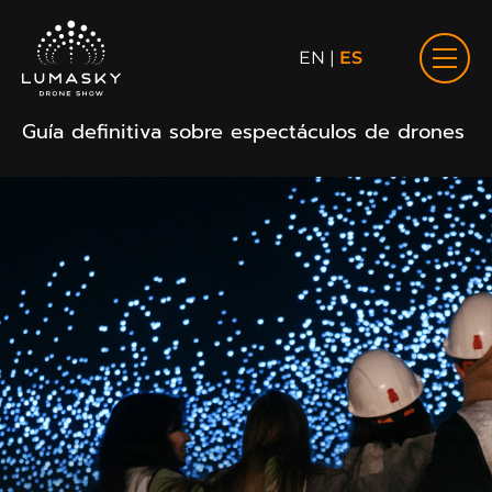
EN
|
ES
Guía definitiva sobre espectáculos de drones